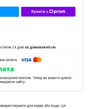
Купити з
ротягом 14 днів
за домовленістю
 електронні платежі. Тепер ви можете купити
окидаючи сайту.
 використовувати для корму або води. Ця