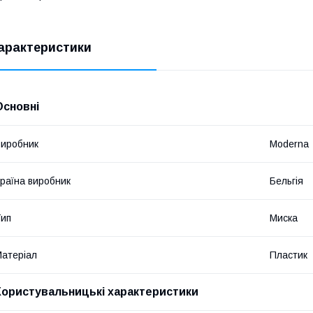
арактеристики
Основні
иробник
Moderna
раїна виробник
Бельгія
ип
Миска
атеріал
Пластик
Користувальницькі характеристики