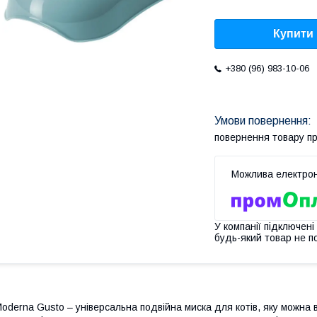
Купити
+380 (96) 983-10-06
повернення товару п
У компанії підключені
будь-який товар не п
oderna Gusto – універсальна подвійна миска для котів, яку можна