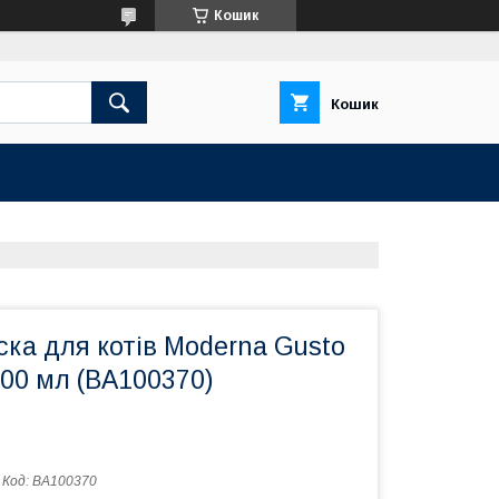
Кошик
Кошик
ка для котів Moderna Gusto
00 мл (BA100370)
Код:
BA100370