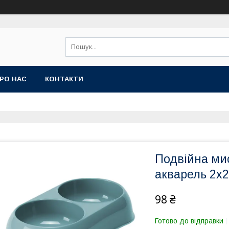
РО НАС
КОНТАКТИ
Подвійна мис
акварель 2х2
98 ₴
Готово до відправки