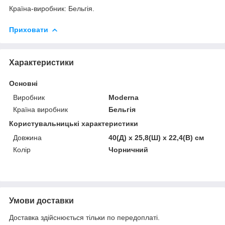
Країна-виробник: Бельгія.
Приховати
Характеристики
Основні
Виробник
Moderna
Країна виробник
Бельгія
Користувальницькі характеристики
Довжина
40(Д) х 25,8(Ш) х 22,4(В) см
Колір
Чорничний
Умови доставки
Доставка здійснюється тільки по передоплаті.