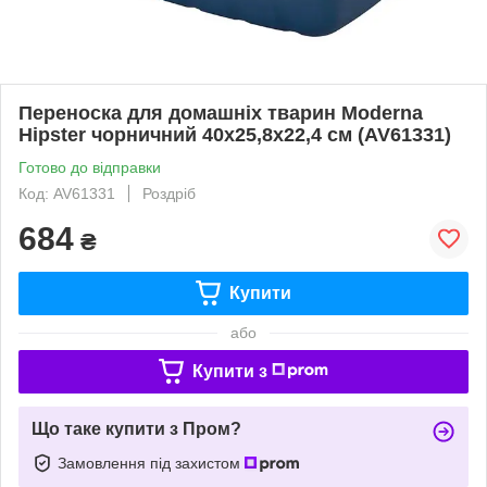
Переноска для домашніх тварин Moderna
Hipster чорничний 40х25,8х22,4 см (AV61331)
Готово до відправки
Код: AV61331
Роздріб
684
₴
Купити
або
Купити з
Що таке купити з Пром?
Замовлення під захистом