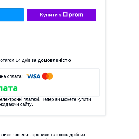
Купити з
ротягом 14 днів
за домовленістю
 електронні платежі. Тепер ви можете купити
окидаючи сайту.
ників кошенят, кроликів та інших дрібних