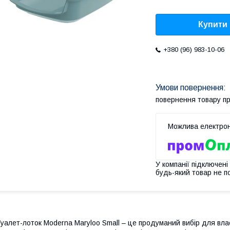
Купити
+380 (96) 983-10-06
повернення товару п
У компанії підключені
будь-який товар не п
уалет-лоток Moderna Maryloo Small – це продуманий вибір для влас