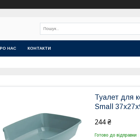
РО НАС
КОНТАКТИ
Туалет для 
Small 37х27х
244 ₴
Готово до відправки