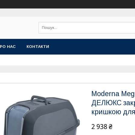
РО НАС
КОНТАКТИ
Moderna Me
ДЕЛЮКС закр
кришкою для 
2 938 ₴