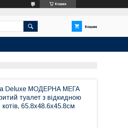
Кошик
Кошик
ga Deluxe МОДЕРНА МЕГА
итий туалет з відкидною
котів, 65.8х48.6х45.8см