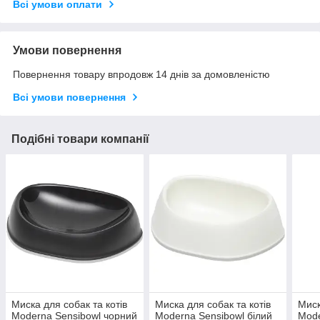
Всі умови оплати
Умови повернення
Повернення товару впродовж 14 днів за домовленістю
Всі умови повернення
Подібні товари компанії
Миска для собак та котів
Миска для собак та котів
Миск
Moderna Sensibowl чорний
Moderna Sensibowl білий
Mode