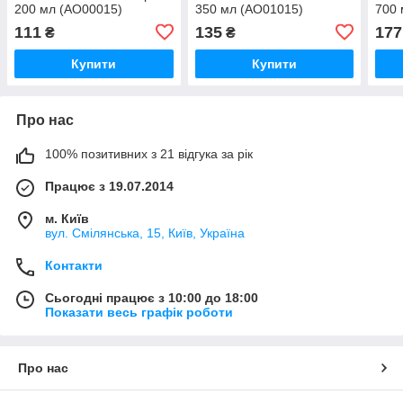
200 мл (AO00015)
350 мл (AO01015)
700 
111
135
177
₴
₴
Купити
Купити
Про нас
100% позитивних з 21 відгука за рік
Працює з 19.07.2014
м. Київ
вул. Смілянська, 15, Київ, Україна
Контакти
Сьогодні працює з 10:00 до 18:00
Показати весь графік роботи
Про нас