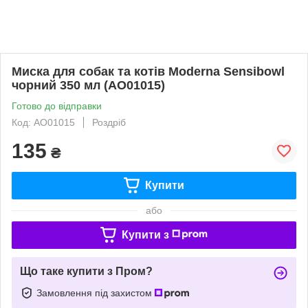
Миска для собак та котів Moderna Sensibowl
чорний 350 мл (AO01015)
Готово до відправки
Код: AO01015
Роздріб
135
₴
Купити
або
Купити з
Що таке купити з Пром?
Замовлення під захистом