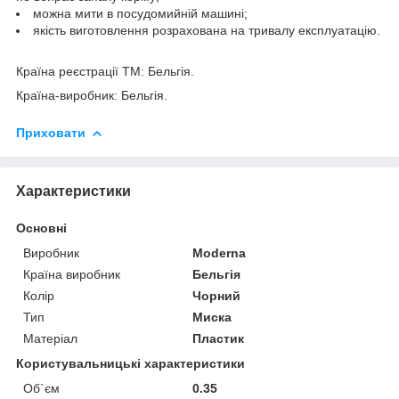
можна мити в посудомийній машині;
якість виготовлення розрахована на тривалу експлуатацію.
Країна реєстрації ТМ: Бельгія.
Країна-виробник: Бельгія.
Приховати
Характеристики
Основні
Виробник
Moderna
Країна виробник
Бельгія
Колір
Чорний
Тип
Миска
Матеріал
Пластик
Користувальницькі характеристики
Об`єм
0.35