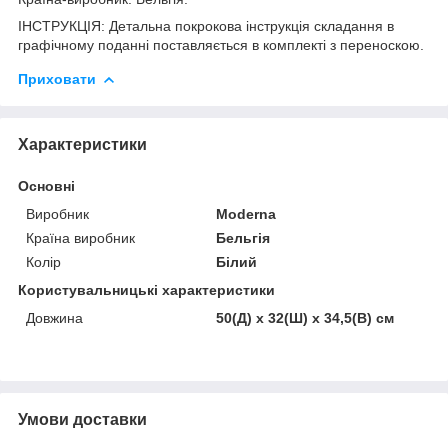
ІНСТРУКЦІЯ: Детальна покрокова інструкція складання в
графічному поданні поставляється в комплекті з переноскою.
Приховати
Характеристики
Основні
Виробник
Moderna
Країна виробник
Бельгія
Колір
Білий
Користувальницькі характеристики
Довжина
50(Д) х 32(Ш) х 34,5(В) см
Умови доставки