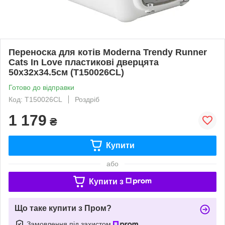
Переноска для котів Moderna Trendy Runner
Cats In Love пластикові дверцята
50х32х34.5см (T150026CL)
Готово до відправки
Код: T150026CL
Роздріб
1 179
₴
Купити
або
Купити з
Що таке купити з Пром?
Замовлення під захистом