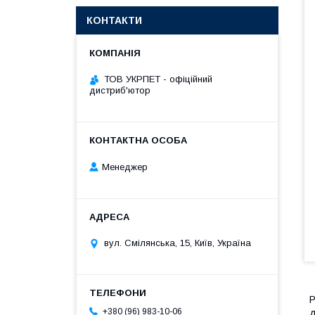
КОНТАКТИ
ТОВ УКРПЕТ - офіційний
дистриб'ютор
Менеджер
вул. Смілянська, 15, Київ, Україна
P
+380 (96) 983-10-06
д