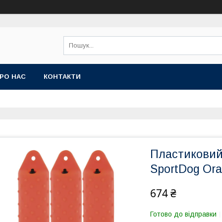
РО НАС
КОНТАКТИ
Пластиковий 
SportDog Or
674 ₴
Готово до відправки