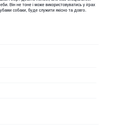
би. Він не тоне і може використовуватись у іграх
 зубами собаки, буде служити якісно та довго.