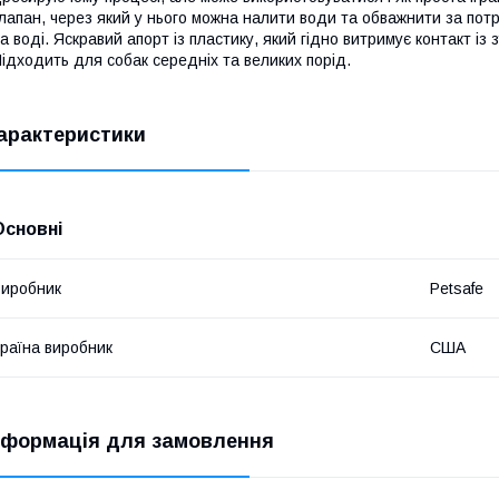
лапан, через який у нього можна налити води та обважнити за потре
а воді. Яскравий апорт із пластику, який гідно витримує контакт із
ідходить для собак середніх та великих порід.
арактеристики
Основні
иробник
Petsafe
раїна виробник
США
нформація для замовлення