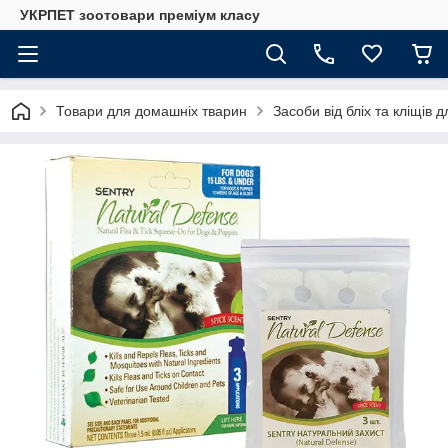
УКРПЕТ зоотовари преміум класу
Товари для домашніх тварин
Засоби від бліх та кліщів 