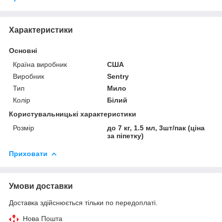
Характеристики
Основні
Країна виробник
США
Виробник
Sentry
Тип
Мило
Колір
Білий
Користувальницькі характеристики
Розмір
до 7 кг, 1.5 мл, 3шт/пак (ціна
за піпетку)
Приховати
Умови доставки
Доставка здійснюється тільки по передоплаті.
Нова Пошта