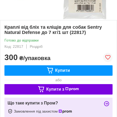
Краплі від бліх та кліщів для собак Sentry
Natural Defense до 7 кг/1 шт (22817)
Готово до відправки
Код: 22817
Роздріб
300
₴/упаковка
Купити
або
Купити з
Що таке купити з Пром?
Замовлення під захистом