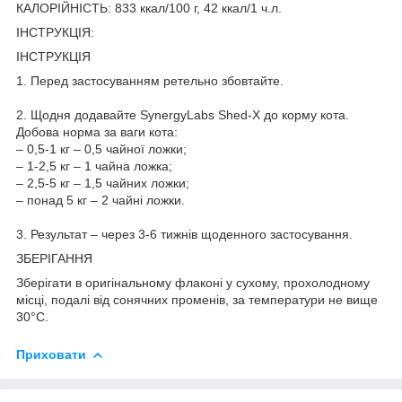
КАЛОРІЙНІСТЬ: 833 ккал/100 г, 42 ккал/1 ч.л.
ІНСТРУКЦІЯ:
ІНСТРУКЦІЯ
1. Перед застосуванням ретельно збовтайте.
2. Щодня додавайте SynergyLabs Shed-X до корму кота.
Добова норма за ваги кота:
– 0,5-1 кг – 0,5 чайної ложки;
– 1-2,5 кг – 1 чайна ложка;
– 2,5-5 кг – 1,5 чайних ложки;
– понад 5 кг – 2 чайні ложки.
3. Результат – через 3-6 тижнів щоденного застосування.
ЗБЕРІГАННЯ
Зберігати в оригінальному флаконі у сухому, прохолодному
місці, подалі від сонячних променів, за температури не вище
30°C.
Приховати