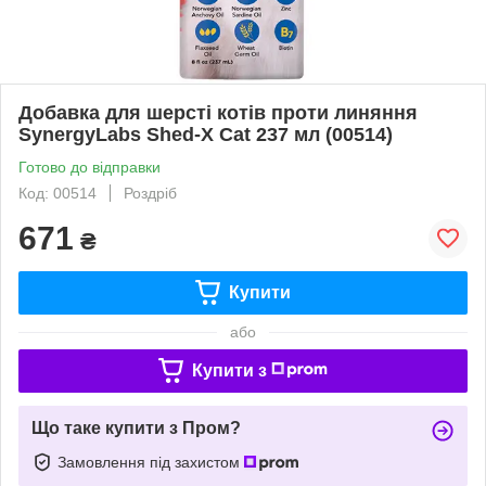
Добавка для шерсті котів проти линяння
SynergyLabs Shed-X Cat 237 мл (00514)
Готово до відправки
Код: 00514
Роздріб
671
₴
Купити
або
Купити з
Що таке купити з Пром?
Замовлення під захистом