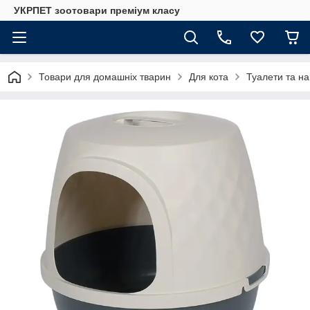
УКРПЕТ зоотовари преміум класу
Товари для домашніх тварин
Для кота
Туалети та на