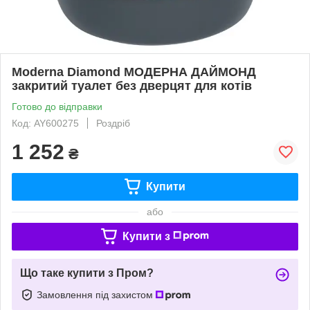
Moderna Diamond МОДЕРНА ДАЙМОНД
закритий туалет без дверцят для котів
Готово до відправки
Код: AY600275
Роздріб
1 252
₴
Купити
або
Купити з
Що таке купити з Пром?
Замовлення під захистом