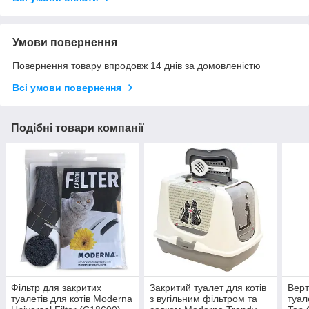
Умови повернення
Повернення товару впродовж 14 днів за домовленістю
Всі умови повернення
Подібні товари компанії
Фільтр для закритих
Закритий туалет для котів
Верт
туалетів для котів Moderna
з вугільним фільтром та
туал