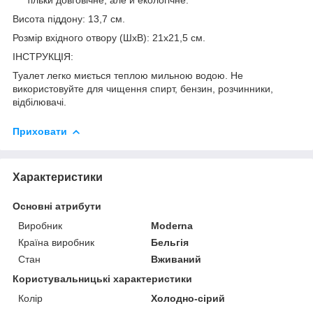
Висота піддону: 13,7 см.
Розмір вхідного отвору (ШхВ): 21х21,5 см.
ІНСТРУКЦІЯ:
Туалет легко миється теплою мильною водою. Не
використовуйте для чищення спирт, бензин, розчинники,
відбілювачі.
Приховати
Характеристики
Основні атрибути
Виробник
Moderna
Країна виробник
Бельгія
Стан
Вживаний
Користувальницькі характеристики
Колір
Холодно-сірий